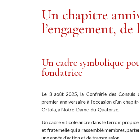
Un chapitre anniv
l’engagement, de
Un cadre symbolique pou
fondatrice
Le 3 août 2025, la Confrérie des Consuls 
premier anniversaire à l’occasion d’un chapit
Ortola, à Notre-Dame-du-Quatorze.
Un cadre viticole ancré dans le terroir, propic
et fraternelle qui a rassemblé membres, parten
une année d’action et de transmission.