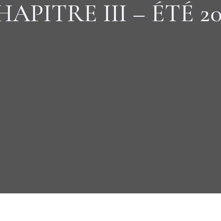
HAPITRE III – ÉTÉ 20