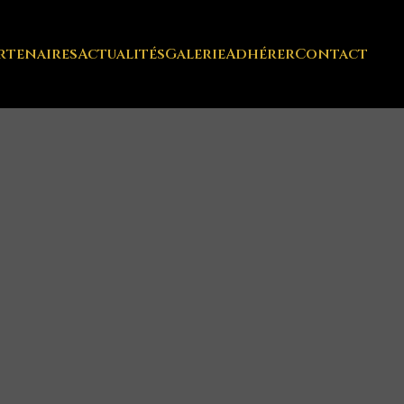
rtenaires
Actualités
Galerie
Adhérer
Contact