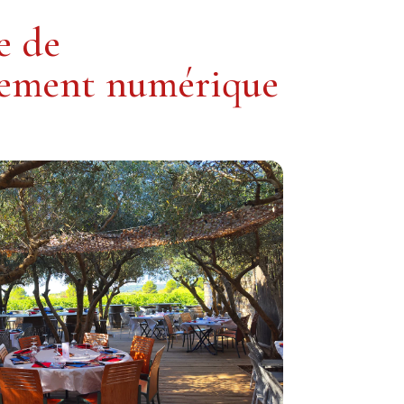
e de
nnement numérique