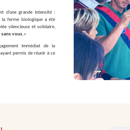
 d’une grande intensité :
t la ferme biologique a été
ée silencieuse et solidaire,
 sans vous
. »
engagement immédiat de la
e ayant permis de réunir à ce