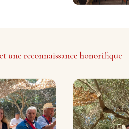
 et une reconnaissance honorifique