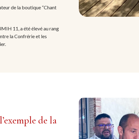
dateur de la boutique “Chant
’UMIH 11, a été élevé au rang
ntre la Confrérie et les
er.
 l’exemple de la