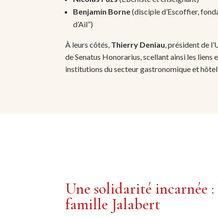
Benjamin Borne
(disciple d’Escoffier, fon
d’Ail”)
À leurs côtés,
Thierry Deniau
, président de l
de Senatus Honorarius, scellant ainsi les liens e
institutions du secteur gastronomique et hôteli
Une solidarité incarnée :
famille Jalabert