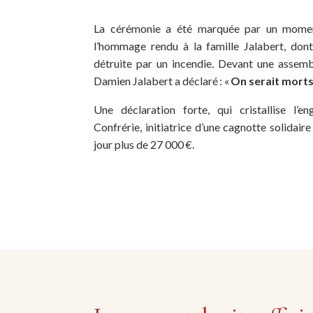
La cérémonie a été marquée par un moment
l’hommage rendu à la famille Jalabert, don
détruite par un incendie. Devant une assembl
Damien Jalabert a déclaré : «
On serait morts
Une déclaration forte, qui cristallise l’
Confrérie, initiatrice d’une cagnotte solidair
jour plus de 27 000 €.