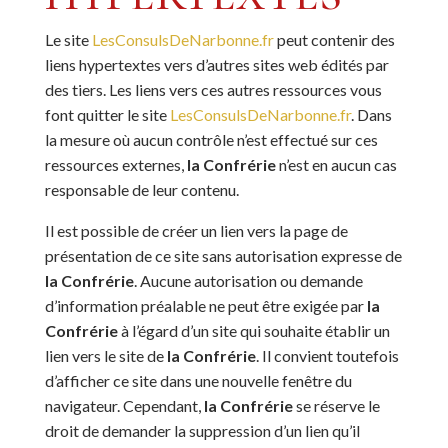
Le site
LesConsulsDeNarbonne.fr
peut contenir des
liens hypertextes vers d’autres sites web édités par
des tiers. Les liens vers ces autres ressources vous
font quitter le site
LesConsulsDeNarbonne.fr
. Dans
la mesure où aucun contrôle n’est effectué sur ces
ressources externes,
la Confrérie
n’est en aucun cas
responsable de leur contenu.
Il est possible de créer un lien vers la page de
présentation de ce site sans autorisation expresse de
la Confrérie
. Aucune autorisation ou demande
d’information préalable ne peut être exigée par
la
Confrérie
à l’égard d’un site qui souhaite établir un
lien vers le site de
la Confrérie
. Il convient toutefois
d’afficher ce site dans une nouvelle fenêtre du
navigateur. Cependant,
la Confrérie
se réserve le
droit de demander la suppression d’un lien qu’il