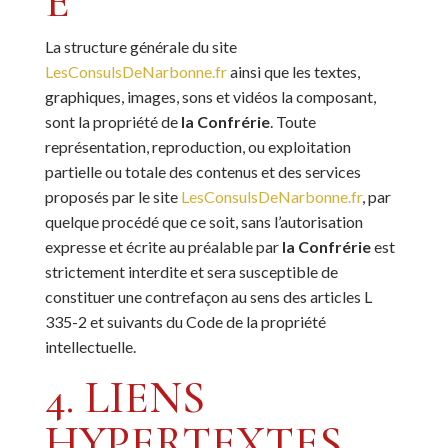
E
La structure générale du site
LesConsulsDeNarbonne.fr
ainsi que les textes,
graphiques, images, sons et vidéos la composant,
sont la propriété de
la Confrérie
. Toute
représentation, reproduction, ou exploitation
partielle ou totale des contenus et des services
proposés par le site
LesConsulsDeNarbonne.fr
, par
quelque procédé que ce soit, sans l’autorisation
expresse et écrite au préalable par
la Confrérie
est
strictement interdite et sera susceptible de
constituer une contrefaçon au sens des articles L
335-2 et suivants du Code de la propriété
intellectuelle.
4. LIENS
HYPERTEXTES