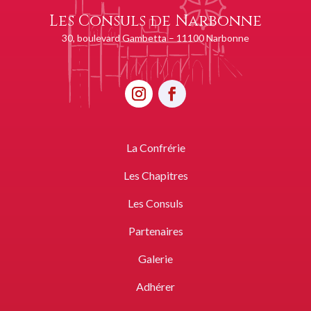
Les Consuls de Narbonne
30, boulevard Gambetta – 11100 Narbonne
La Confrérie
Les Chapitres
Les Consuls
Partenaires
Galerie
Adhérer