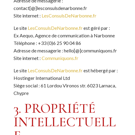
Adresse de messagerie :
contact[@]lesconsulsdenarbonne.fr
Site internet :
LesConsulsDeNarbonne.fr
Le site
LesConsulsDeNarbonne.fr
est géré par :
Ex Aequo, Agence de communication à Narbonne
Téléphone : +33 (0)6 25 90 04 86
Adresse de messagerie : hello[@]communiquons.fr
Site internet :
Communiquons.fr
Le site
LesConsulsDeNarbonne.fr
est hébergé par :
Hostinger International Ltd
Siège social : 61 Lordou Vironos str. 6023 Larnaca,
Chypre
3. PROPRIÉTÉ
INTELLECTUELL