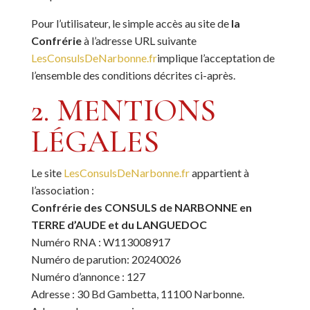
Pour l’utilisateur, le simple accès au site de
la
Confrérie
à l’adresse URL suivante
LesConsulsDeNarbonne.fr
implique l’acceptation de
l’ensemble des conditions décrites ci-après.
2. MENTIONS
LÉGALES
Le site
LesConsulsDeNarbonne.fr
appartient à
l’association :
Confrérie des CONSULS de NARBONNE en
TERRE d’AUDE et du LANGUEDOC
Numéro RNA : W113008917
Numéro de parution: 20240026
Numéro d’annonce : 127
Adresse : 30 Bd Gambetta, 11100 Narbonne.