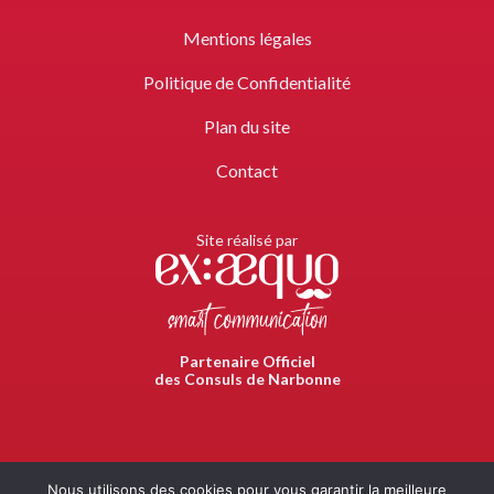
Mentions légales
Politique de Confidentialité
Plan du site
Contact
Site réalisé par
Partenaire Officiel
des Consuls de Narbonne
La Confrérie des Consuls de Narbonne ne perçoit aucun
Nous utilisons des cookies pour vous garantir la meilleure