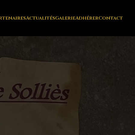
rtenaires
Actualités
Galerie
Adhérer
Contact