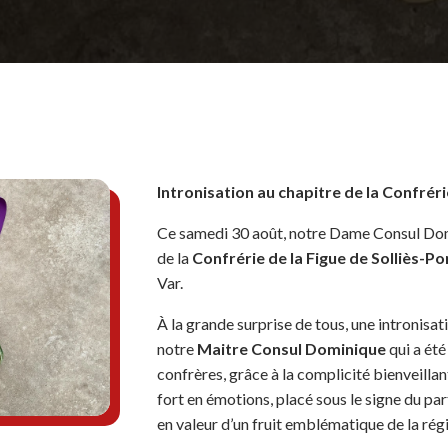
Intronisation au chapitre de la Confréri
Ce samedi 30 août, notre Dame Consul Domi
de la
Confrérie de la Figue de Solliès-Po
Var.
À la grande surprise de tous, une intronisati
notre
Maitre Consul Dominique
qui a été
confrères, grâce à la complicité bienveill
fort en émotions, placé sous le signe du part
en valeur d’un fruit emblématique de la rég