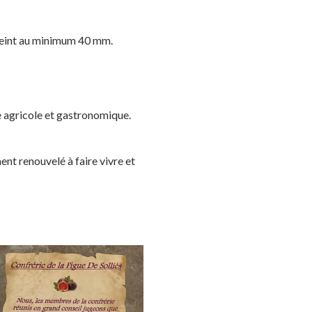
tteint au minimum 40 mm.
ire agricole et gastronomique.
nt renouvelé à faire vivre et