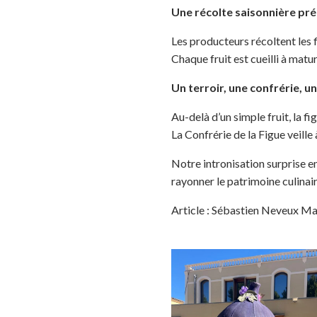
Une récolte saisonnière pr
Les producteurs récoltent les 
Chaque fruit est cueilli à matur
Un terroir, une confrérie, u
Au-delà d’un simple fruit, la f
La Confrérie de la Figue veille
Notre intronisation surprise e
rayonner le patrimoine culinair
Article : Sébastien Neveux Mai