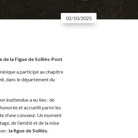
02/10/2025
e de la Figue de Solliès-Pont
nique a participé au chapitre
nt
, dans le département du
on inattendue a eu lieu : de
 honorée et accueilli parmi les
ante d’une consœur. Un moment
age, de l’amitié et de la mise
ion :
la figue de Solliès.