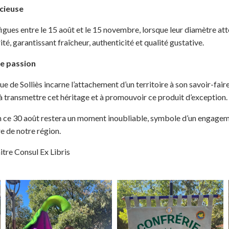
écieuse
figues entre le 15 août et le 15 novembre, lorsque leur diamètre a
ité, garantissant fraîcheur, authenticité et qualité gustative.
ne passion
igue de Solliès incarne l’attachement d’un territoire à son savoir-fa
 à transmettre cet héritage et à promouvoir ce produit d’exception.
n ce 30 août restera un moment inoubliable, symbole d’un engageme
e de notre région.
tre Consul Ex Libris