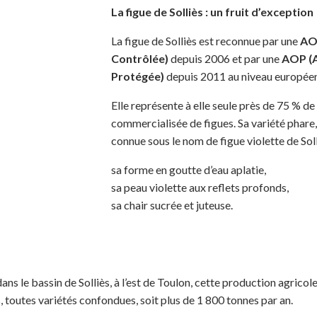
La figue de Solliès : un fruit d’exception
La figue de Solliès est reconnue par une
AOC
Contrôlée)
depuis 2006 et par une
AOP (A
Protégée)
depuis 2011 au niveau européen
Elle représente à elle seule près de 75 % de
commercialisée de figues. Sa variété phare,
connue sous le nom de figue violette de Solli
sa forme en goutte d’eau aplatie,
sa peau violette aux reflets profonds,
sa chair sucrée et juteuse.
ns le bassin de Solliès, à l’est de Toulon, cette production agricol
, toutes variétés confondues, soit plus de 1 800 tonnes par an.