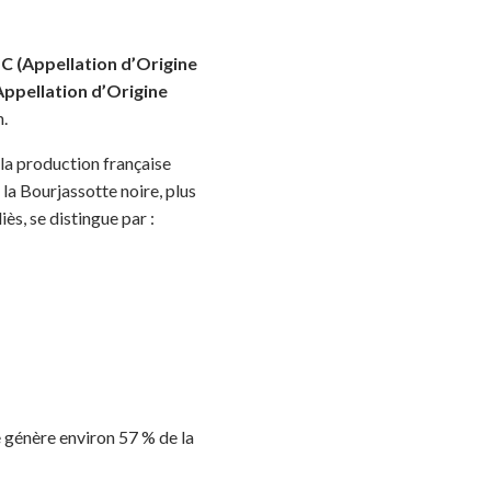
 (Appellation d’Origine
ppellation d’Origine
.
 la production française
 la Bourjassotte noire, plus
ès, se distingue par :
e génère environ 57 % de la