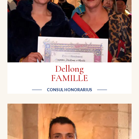
Dellong
FAMILLE
CONSUL HONORARIUS