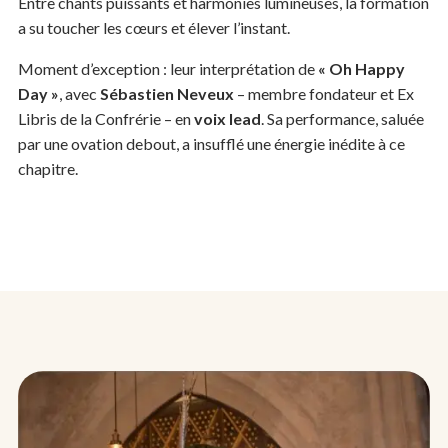
Entre chants puissants et harmonies lumineuses, la formation
a su toucher les cœurs et élever l’instant.
Moment d’exception : leur interprétation de
« Oh Happy
Day »
, avec
Sébastien Neveux
– membre fondateur et Ex
Libris de la Confrérie – en
voix lead
. Sa performance, saluée
par une ovation debout, a insufflé une énergie inédite à ce
chapitre.