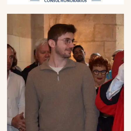
CONSUL HONORARIUS
Patrick PAOLI
| Négociant en vin