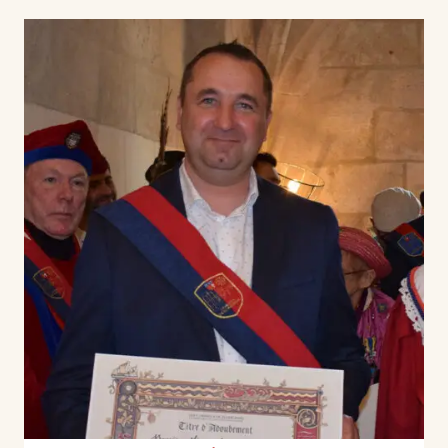
Dellong FAMILLE
Poissonnerie | L’Étoile de Mer (aux Halles)
Depuis plus de 20 ans, une histoire familiale et
une passion du poisson et du commerce.