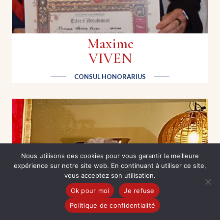
retourne en cuisine à la tête du 19.20 de l'hôtel
Prince de Galles. En mars 2025, il a été intronisé
Consul honorarius.
Maxime
VIVEN
CONSUL HONORARIUS
Nous utilisons des cookies pour vous garantir la meilleure
expérience sur notre site web. En continuant à utiliser ce site,
vous acceptez son utilisation.
Ok pour moi
Je refuse
Politique de confidentialité