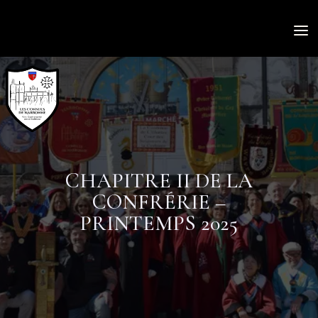
a
CHAPITRE II DE LA
CONFRÉRIE –
PRINTEMPS 2025