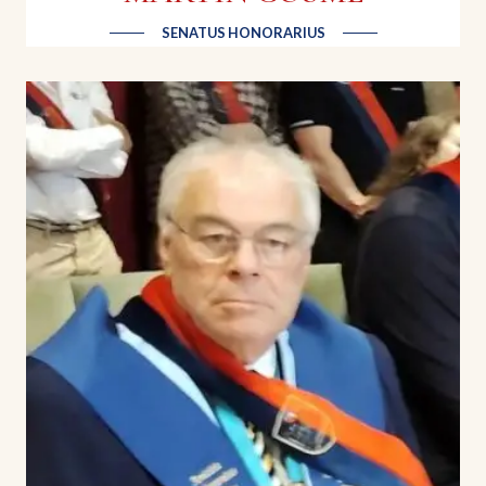
SENATUS HONORARIUS
Gilles BELZONS
Gérant | Chez Bebelle & Maison Bebelle
Bébelle, récupère les morceaux de viande
emballés comme un bon arrière de rugby. C'est
folklorique, sympathique, convivial, bruyant,
atypique...