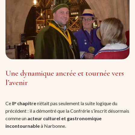
Une dynamique ancrée et tournée vers
l’avenir
Ce
II
ᵉ
chapitre
n’était pas seulement la suite logique du
précédent : il a démontré que la Confrérie s’inscrit désormais
comme un
acteur culturel et gastronomique
incontournable
à Narbonne.