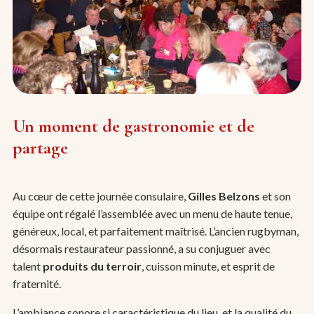
Un moment de gastronomie et de
partage
Au cœur de cette journée consulaire,
Gilles Belzons
et son
équipe ont régalé l’assemblée avec un menu de haute tenue,
généreux, local, et parfaitement maîtrisé. L’ancien rugbyman,
désormais restaurateur passionné, a su conjuguer avec
talent
produits du terroir
, cuisson minute, et esprit de
fraternité.
L’ambiance sonore si caractéristique du lieu, et la qualité du