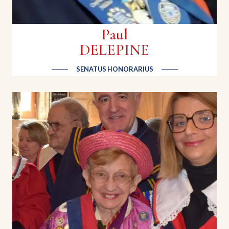
Paul
DELEPINE
SENATUS HONORARIUS
Dominique TICHADOU
Gérant | Rotary