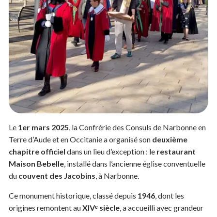
Le
1er mars 2025
, la Confrérie des Consuls de Narbonne en
Terre d’Aude et en Occitanie a organisé son
deuxième
chapitre officiel
dans un lieu d’exception : le
restaurant
Maison Bebelle
, installé dans l’ancienne église conventuelle
du
couvent des Jacobins
, à Narbonne.
Ce monument historique, classé depuis
1946
, dont les
origines remontent au
XIV
ᵉ
siècle
, a accueilli avec grandeur